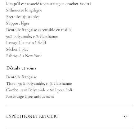
lorsqu'il est associé à son string en crochet assorti.
Silhouette longiligne
Bretelles ajustables
Support léger
Dentelle française extensible en résille
90% polyamide, 10% élasthanne
Lavage à la main à froid
Sécher à plat
Fabriqué à New York
Détails et soins
Dentelle française
Tissu : 90 % polyamide, 10 % élasthanne
Combo : 72% Polyamide -28% Lycra Soft
Nettoyage à sec uniquement
EXPÉDITION ET RETOURS