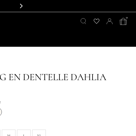
0
G EN DENTELLE DAHLIA
e
M
L
XL