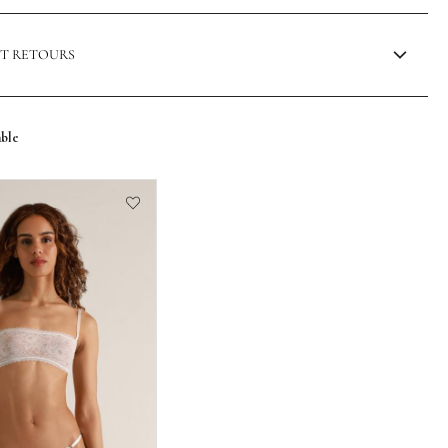
ET RETOURS
mble