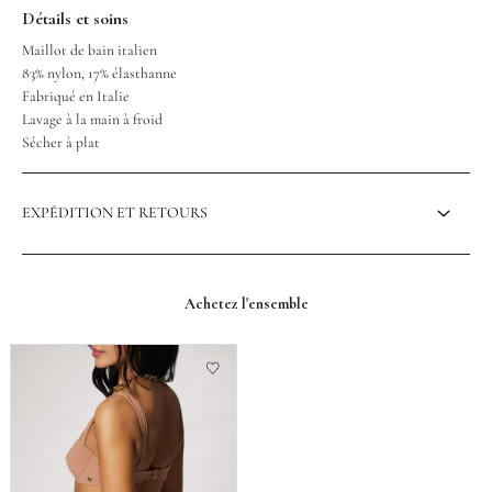
Détails et soins
Maillot de bain italien
83% nylon, 17% élasthanne
Fabriqué en Italie
Lavage à la main à froid
Sécher à plat
EXPÉDITION ET RETOURS
Achetez l'ensemble