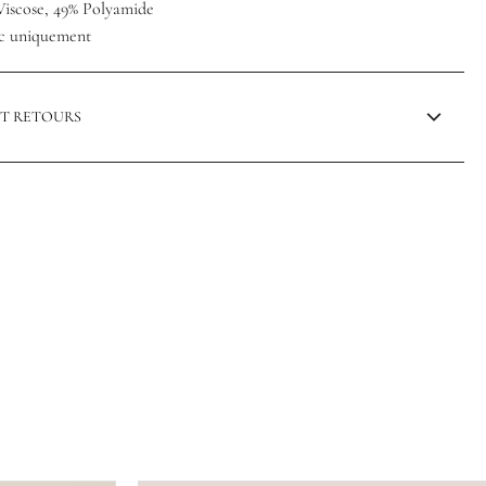
 Viscose, 49% Polyamide
ec uniquement
ET RETOURS