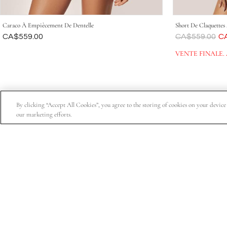
Caraco À Empiècement De Dentelle
Short De Claquette
Était
CA$559.00
Était
CA$559.00
Ma
C
VENTE FINALE.
By clicking “Accept All Cookies”, you agree to the storing of cookies on your device t
our marketing efforts.
Abonnez-vous pour obtenir 15 % de rabais sur votre premiè
À Propos De Nous
Service À La Clientèl
Informations sur l'entreprise
Suivre ma commande