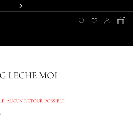
0
G LECHE MOI
LE. AUCUN RETOUR POSSIBLE.
e