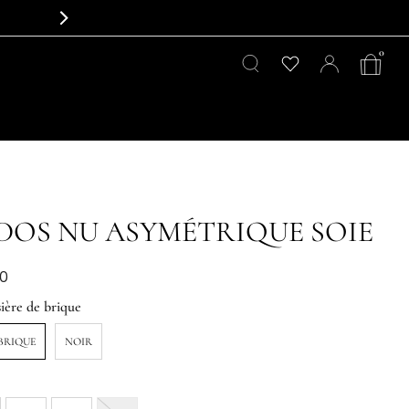
0
DOS NU ASYMÉTRIQUE SOIE
00
ière de brique
 BRIQUE
NOIR