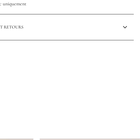
ec uniquement
ET RETOURS