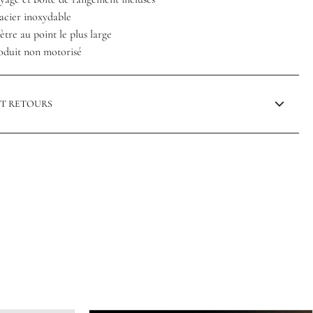
 acier inoxydable
mètre au point le plus large
produit non motorisé
ET RETOURS