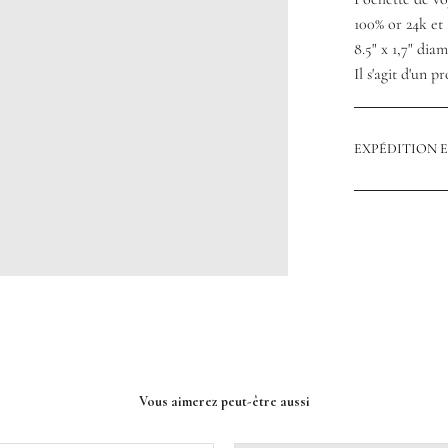
100% or 24k et
8.5" x 1,7" dia
Il s'agit d'un 
EXPÉDITION 
Vous aimerez peut-être aussi