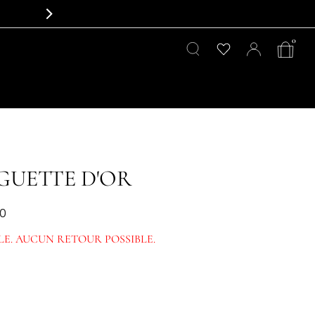
0
GUETTE D'OR
00
LE. AUCUN RETOUR POSSIBLE.